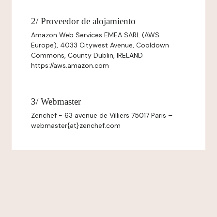
2/ Proveedor de alojamiento
Amazon Web Services EMEA SARL (AWS
Europe), 4033 Citywest Avenue, Cooldown
Commons, County Dublin, IRELAND
https://aws.amazon.com
3/ Webmaster
Zenchef - 63 avenue de Villiers 75017 Paris –
webmaster{at}zenchef.com