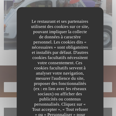
Le restaurant et ses partenaires
utilisent des cookies sur ce site,
pouvant impliquer la collecte
de données à caractère
personnel. Les cookies dits «
nécessaires » sont obligatoires
et installés par défaut. D'autres
cookies facultatifs nécessitent
votre consentement. Ces
cookies facultatifs servent à
analyser votre navigation,
Découvrir notre carte
mesurer l'audience du site,
proposer des fonctionnalités
DÉCOUVRIR NOTRE CARTE
(ex : en lien avec les réseaux
sociaux) ou afficher des
publicités ou contenus
personnalisés. Cliquez sur «
Tout accepter », « Tout refuser
» ou « Personnaliser » pour