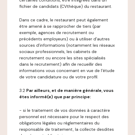
certaines conditions, être intégrées dans un
fichier de candidats (CVthèque) du restaurant.
Dans ce cadre, le restaurant peut également
être amené à se rapprocher de tiers (par
exemple, agences de recrutement ou
précédents employeurs) ou à utiliser d’autres
sources d’informations (notamment les réseaux
sociaux professionnels, les cabinets de
recrutement ou encore les sites spécialisés
dans le recrutement) afin de recueillir des
informations vous concernant en vue de l’étude
de votre candidature ou de votre profil.
3.2
Par ailleurs, et de manière générale, vous
êtes informé(e) que par principe:
- si le traitement de vos données à caractère
personnel est nécessaire pour le respect des
obligations légales ou réglementaires du
responsable de traitement, la collecte desdites