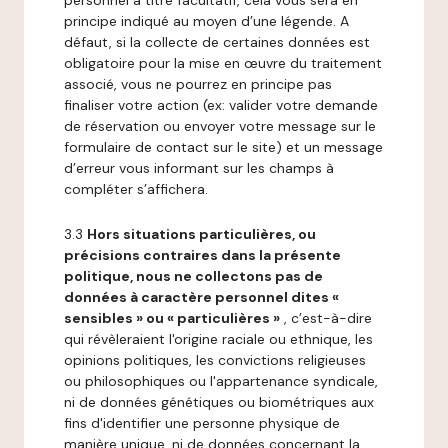
personnel à titre facultatif, cela vous sera en
principe indiqué au moyen d’une légende. A
défaut, si la collecte de certaines données est
obligatoire pour la mise en œuvre du traitement
associé, vous ne pourrez en principe pas
finaliser votre action (ex: valider votre demande
de réservation ou envoyer votre message sur le
formulaire de contact sur le site) et un message
d’erreur vous informant sur les champs à
compléter s’affichera.
3.3
Hors situations particulières, ou
précisions contraires dans la présente
politique, nous ne collectons pas de
données à caractère personnel dites «
sensibles » ou « particulières »
, c’est-à-dire
qui révèleraient l'origine raciale ou ethnique, les
opinions politiques, les convictions religieuses
ou philosophiques ou l'appartenance syndicale,
ni de données génétiques ou biométriques aux
fins d'identifier une personne physique de
manière unique, ni de données concernant la