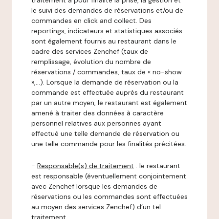
traitement a pour finalité la prise, la gestion et
le suivi des demandes de réservations et/ou de
commandes en click and collect. Des
reportings, indicateurs et statistiques associés
sont également fournis au restaurant dans le
cadre des services Zenchef (taux de
remplissage, évolution du nombre de
réservations / commandes, taux de « no-show
»,…). Lorsque la demande de réservation ou la
commande est effectuée auprès du restaurant
par un autre moyen, le restaurant est également
amené à traiter des données à caractère
personnel relatives aux personnes ayant
effectué une telle demande de réservation ou
une telle commande pour les finalités précitées.
-
Responsable(s) de traitement
: le restaurant
est responsable (éventuellement conjointement
avec Zenchef lorsque les demandes de
réservations ou les commandes sont effectuées
au moyen des services Zenchef) d’un tel
traitement.