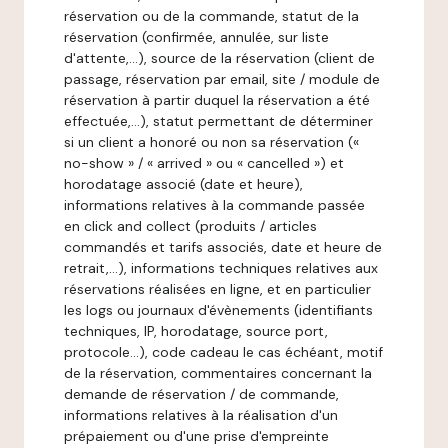
réservation ou de la commande, statut de la
réservation (confirmée, annulée, sur liste
d'attente,…), source de la réservation (client de
passage, réservation par email, site / module de
réservation à partir duquel la réservation a été
effectuée,…), statut permettant de déterminer
si un client a honoré ou non sa réservation («
no-show » / « arrived » ou « cancelled ») et
horodatage associé (date et heure),
informations relatives à la commande passée
en click and collect (produits / articles
commandés et tarifs associés, date et heure de
retrait,…), informations techniques relatives aux
réservations réalisées en ligne, et en particulier
les logs ou journaux d'évènements (identifiants
techniques, IP, horodatage, source port,
protocole…), code cadeau le cas échéant, motif
de la réservation, commentaires concernant la
demande de réservation / de commande,
informations relatives à la réalisation d'un
prépaiement ou d'une prise d'empreinte