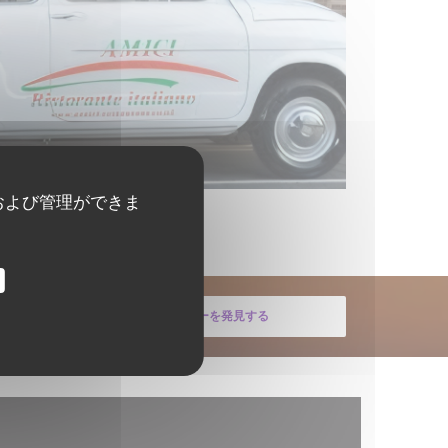
および管理ができま
メニューを発見する