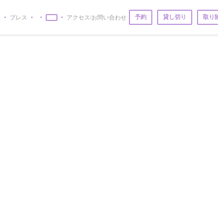
予約
貸し切り
取り
ー
プレス
アクセス/お問い合わせ
((新しいウィンドウで開きます))
((新しいウィンドウで開きます))