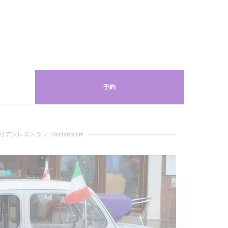
予約
リアンレストラン
|
Bedfordshire