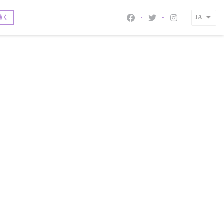
除く
JA
Facebook ((新しいウィ
Twitter ((新しい
Instagram