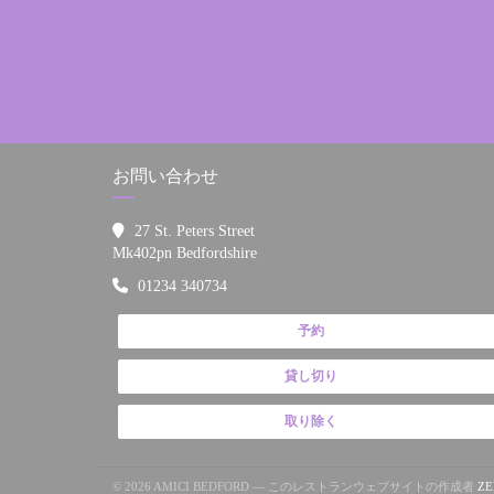
お問い合わせ
27 St. Peters Street
((新しいウィンドウで開きます))
Mk402pn Bedfordshire
01234 340734
予約
貸し切り
取り除く
© 2026 AMICI BEDFORD — このレストランウェブサイトの作成者
ZE