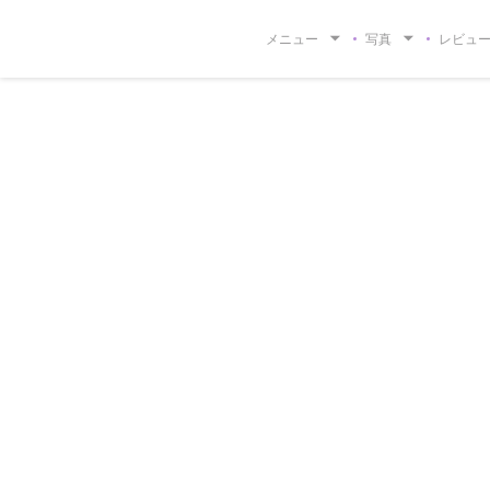
クッキー利用の管理について
メニュー
写真
レビュ