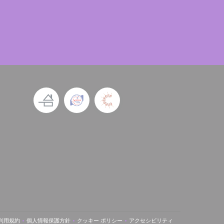
利用規約
個人情報保護方針
クッキー ポリシー
アクセシビリティ
新しいウィンドウで開きます))
((新しいウィンドウで開きます))
((新しいウィンドウで開きます))
((新しいウィンドウで開きます))
((新しいウィンドウで開きます