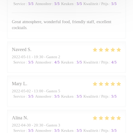
Service
:
5
/5
Atmosfeer
:
5
/5
Keuken
:
5
/5
Kwaliteit / Prijs
:
5
/5
Great atmosphere, wonderful food, friendly staff, excellent
cocktails.
Naveed
S
2022-05-11
- 19:30 - Gasten 2
Service
:
5
/5
Atmosfeer
:
4
/5
Keuken
:
5
/5
Kwaliteit / Prijs
:
4
/5
Mary
L
2022-05-02
- 13:00 - Gasten 5
Service
:
5
/5
Atmosfeer
:
5
/5
Keuken
:
5
/5
Kwaliteit / Prijs
:
5
/5
Alina
N
2022-04-30
- 20:30 - Gasten 3
Service
:
5
/5
Atmosfeer
:
5
/5
Keuken
:
5
/5
Kwaliteit / Prijs
:
5
/5