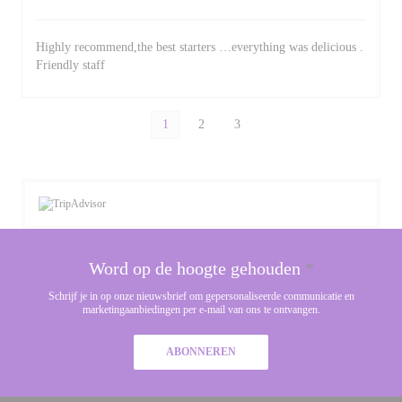
Highly recommend,the best starters …everything was delicious .
Friendly staff
1
2
3
Word op de hoogte gehouden
*
Schrijf je in op onze nieuwsbrief om gepersonaliseerde communicatie en
marketingaanbiedingen per e-mail van ons te ontvangen.
ABONNEREN