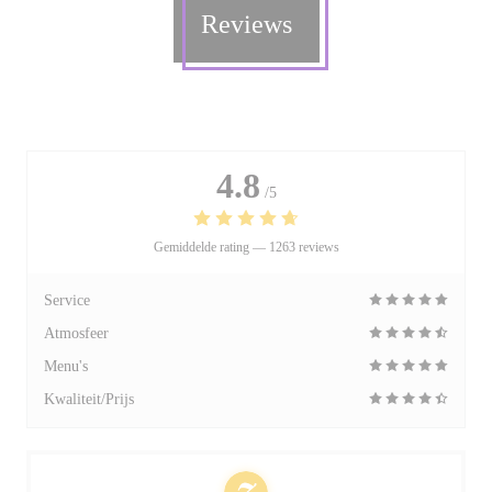
Reviews
4.8
/5
Gemiddelde rating —
1263 reviews
Service
Atmosfeer
Menu's
Kwaliteit/Prijs