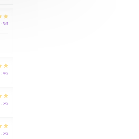
:
5
/5
:
4
/5
:
5
/5
:
5
/5