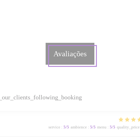
Avaliações
_our_clients_following_booking
service
:
5
/5
ambience
:
5
/5
menu
:
5
/5
quality_price