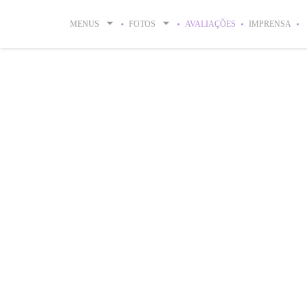
Painel de Gerenciamento de Cookies
MENUS
FOTOS
AVALIAÇÕES
IMPRENSA