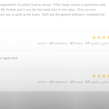
sappointed! Excellent food as always. Fillet Steak cooked to perfection with
My friends said it was the best steak they’d ever eaten. They are now
were just as good as the mains. Staff and the general ambiance completed the
service
:
5
/5
ambience
:
4
/5
menu
:
5
/5
quality_price
ou again soon
service
:
5
/5
ambience
:
5
/5
menu
:
5
/5
quality_price