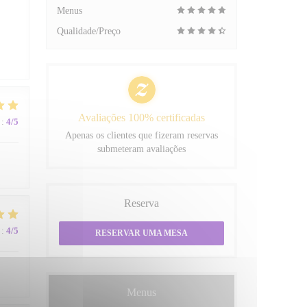
Menus
Qualidade/Preço
Avaliações 100% certificadas
:
4
/5
Apenas os clientes que fizeram reservas
submeteram avaliações
Reserva
:
4
/5
RESERVAR UMA MESA
Menus