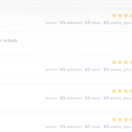
service
:
5
/5
ambience
:
5
/5
menu
:
5
/5
quality_price
t cocktails.
service
:
5
/5
ambience
:
4
/5
menu
:
5
/5
quality_price
service
:
5
/5
ambience
:
5
/5
menu
:
5
/5
quality_price
service
:
5
/5
ambience
:
5
/5
menu
:
5
/5
quality_price