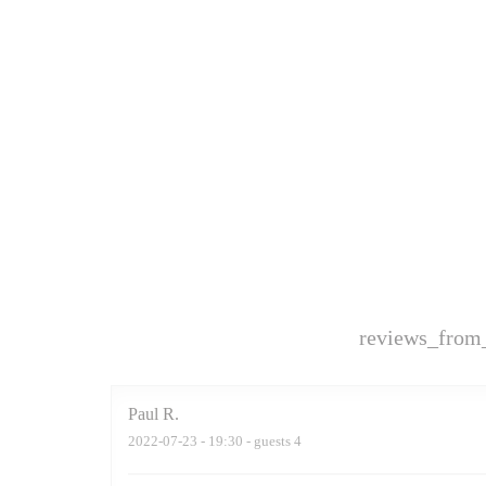
reviews_from
Paul
R
2022-07-23
- 19:30 - guests 4