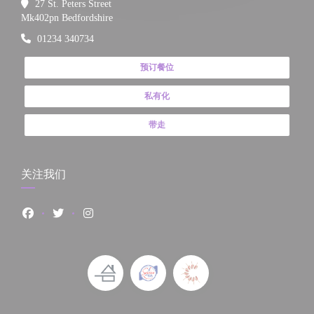
27 St. Peters Street
((在新窗口中打开))
Mk402pn Bedfordshire
01234 340734
预订餐位
私有化
带走
关注我们
Facebook ((在新窗口中打开))
Twitter ((在新窗口中打开))
Instagram ((在新窗口中打开))