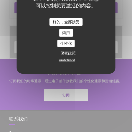
可以控制想要激活的内容。
预订餐位
好的，全部接受
禁用
菜单
个性化
发现我们的菜单
保密政策
undefined
了解最新信息
*
订阅我们的时事通讯，通过电子邮件接收我们的个性化通讯和营销优惠。
订阅
联系我们