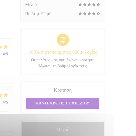
Μενού
Ποιότητα/Τιμή
100% πιστοποιημένες βαθμολογίες
:
4
/5
Οι πελάτες μας που έκαναν κράτηση
έδωσαν τη βαθμολογία τους
Κράτηση
:
4
/5
ΚΆΝΤΕ ΚΡΆΤΗΣΗ ΤΡΑΠΕΖΙΟΎ
Μενού