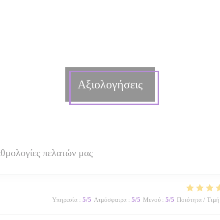
Αξιολογήσεις
αθμολογίες πελατών μας
Υπηρεσία
:
5
/5
Ατμόσφαιρα
:
5
/5
Μενού
:
5
/5
Ποιότητα / Τιμή