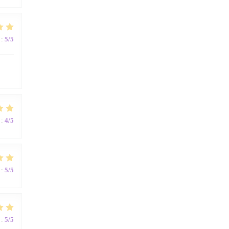
:
5
/5
:
4
/5
:
5
/5
:
5
/5