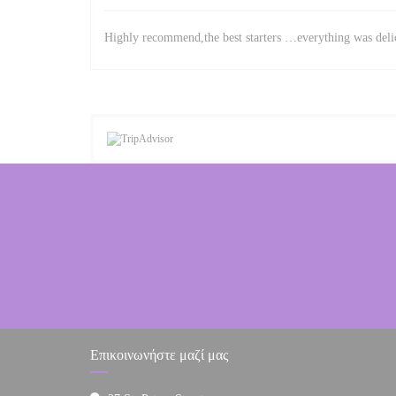
Highly recommend,the best starters …everything was delic
Επικοινωνήστε μαζί μας