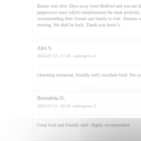
Return visit after 10yrs away from Bedford and was not di
peppercorn sauce which complimented the steak perfectly. 
recommending their friends and family to visit. Desserts 
evening. We shall be back. Thank you Amici’s.
Alex
S
2022-07-22
- 17:30 - καλεσμένοι 2
Charming restaurant, friendly staff, excellent food. See y
Bernadetta
D
2022-07-11
- 18:45 - καλεσμένοι 2
Great food and friendly staff. Highly recommended.