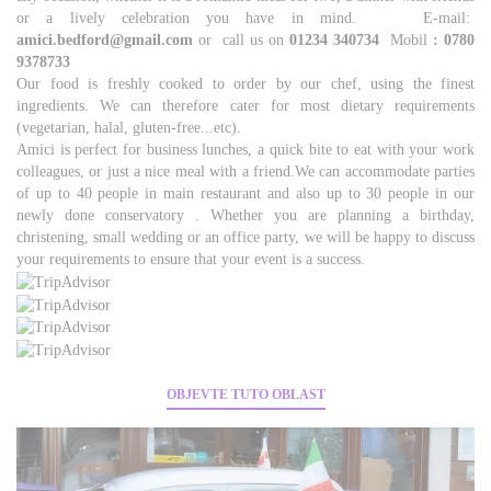
or a lively celebration you have in mind. E-mail:
amici.bedford@gmail.com
or call us on
01234 340734
Mobil
: 0780
9378733
Our food is freshly cooked to order by our chef, using the finest
ingredients. We can therefore cater for most dietary requirements
(vegetarian, halal, gluten-free...etc).
Amici is perfect for business lunches, a quick bite to eat with your work
colleagues, or just a nice meal with a friend.We can accommodate parties
of up to 40 people in main restaurant and also up to 30 people in our
newly done conservatory . Whether you are planning a birthday,
christening, small wedding or an office party, we will be happy to discuss
your requirements to ensure that your event is a success.
OBJEVTE TUTO OBLAST