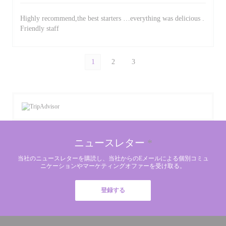
Highly recommend,the best starters …everything was delicious .
Friendly staff
1
2
3
ニュースレター
*
当社のニュースレターを購読し、当社からのEメールによる個別コミュ
ニケーションやマーケティングオファーを受け取る。
登録する