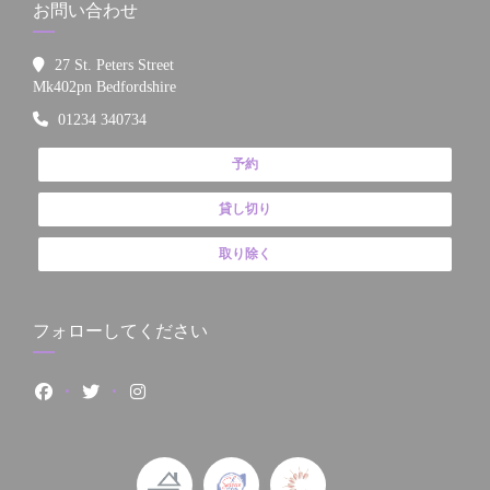
お問い合わせ
27 St. Peters Street
((新しいウィンドウで開きます))
Mk402pn Bedfordshire
01234 340734
予約
貸し切り
取り除く
フォローしてください
Facebook ((新しいウィンドウで開きます))
Twitter ((新しいウィンドウで開きます))
Instagram ((新しいウィンドウで開きます))