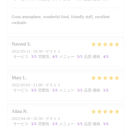
Great atmosphere, wonderful food, friendly staff, excellent
cocktails.
Naveed
S
2022-05-11
- 19:30 - ゲスト 2
サービス
:
5
/5
雰囲気
:
4
/5
メニュー
:
5
/5
品質-価格
:
4
/5
Mary
L
2022-05-02
- 13:00 - ゲスト 5
サービス
:
5
/5
雰囲気
:
5
/5
メニュー
:
5
/5
品質-価格
:
5
/5
Alina
N
2022-04-30
- 20:30 - ゲスト 3
サービス
:
5
/5
雰囲気
:
5
/5
メニュー
:
5
/5
品質-価格
:
5
/5