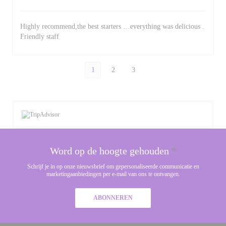
Highly recommend,the best starters …everything was delicious .
Friendly staff
1
2
3
Word op de hoogte gehouden
*
Schrijf je in op onze nieuwsbrief om gepersonaliseerde communicatie en
marketingaanbiedingen per e-mail van ons te ontvangen.
ABONNEREN