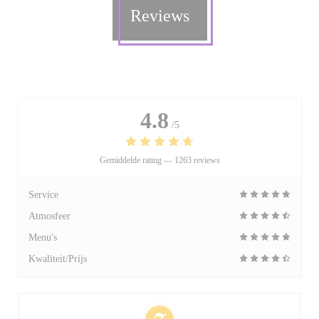
Reviews
4.8
/5
Gemiddelde rating —
1263 reviews
Service
Atmosfeer
Menu's
Kwaliteit/Prijs