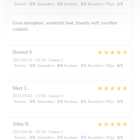
Service
:
5
/5
Atmosfeer
:
5
/5
Keuken
:
5
/5
Kwaliteit / Prijs
:
5
/5
Great atmosphere, wonderful food, friendly staff, excellent
cocktails.
Naveed
S
2022-05-11
- 19:30 - Gasten 2
Service
:
5
/5
Atmosfeer
:
4
/5
Keuken
:
5
/5
Kwaliteit / Prijs
:
4
/5
Mary
L
2022-05-02
- 13:00 - Gasten 5
Service
:
5
/5
Atmosfeer
:
5
/5
Keuken
:
5
/5
Kwaliteit / Prijs
:
5
/5
Alina
N
2022-04-30
- 20:30 - Gasten 3
Service
:
5
/5
Atmosfeer
:
5
/5
Keuken
:
5
/5
Kwaliteit / Prijs
:
5
/5