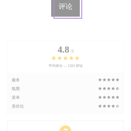
评论
4.8
/5
平均评分 —
1263 评论
服务
氛围
菜单
质价比