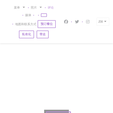
Cookie管理面板
菜单
照片
评论
媒体
((在新窗口中打开))
((在新窗口中打开))
ZH
Facebook ((在新窗口中打开
Twitter ((在新窗口中
Instagram 
预订餐位
地图和联系方式
私有化
带走