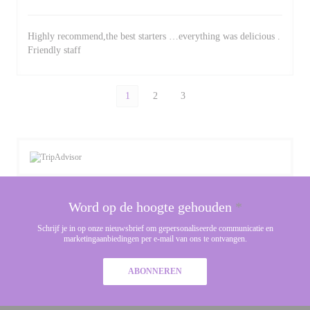
Highly recommend,the best starters …everything was delicious .
Friendly staff
1
2
3
Word op de hoogte gehouden
*
Schrijf je in op onze nieuwsbrief om gepersonaliseerde communicatie en
marketingaanbiedingen per e-mail van ons te ontvangen.
ABONNEREN