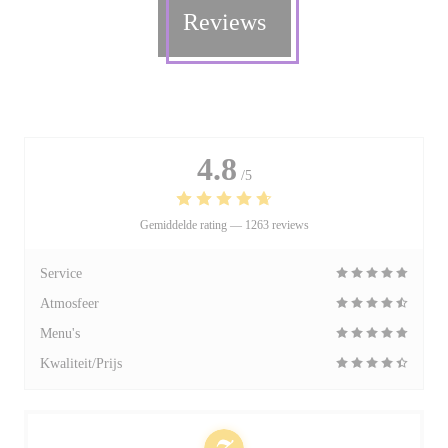
Reviews
4.8
/5
Gemiddelde rating —
1263 reviews
Service
Atmosfeer
Menu's
Kwaliteit/Prijs