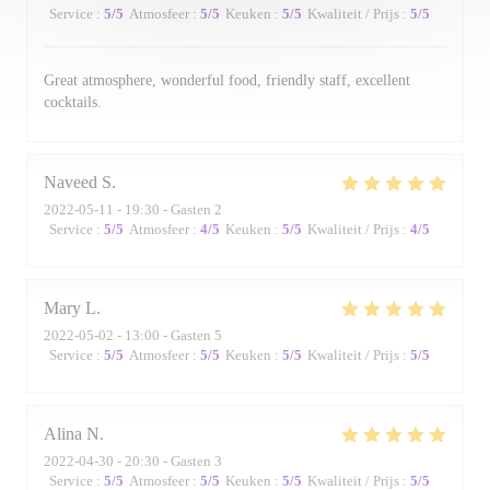
Service
:
5
/5
Atmosfeer
:
5
/5
Keuken
:
5
/5
Kwaliteit / Prijs
:
5
/5
Great atmosphere, wonderful food, friendly staff, excellent
cocktails.
Naveed
S
2022-05-11
- 19:30 - Gasten 2
Service
:
5
/5
Atmosfeer
:
4
/5
Keuken
:
5
/5
Kwaliteit / Prijs
:
4
/5
Mary
L
2022-05-02
- 13:00 - Gasten 5
Service
:
5
/5
Atmosfeer
:
5
/5
Keuken
:
5
/5
Kwaliteit / Prijs
:
5
/5
Alina
N
2022-04-30
- 20:30 - Gasten 3
Service
:
5
/5
Atmosfeer
:
5
/5
Keuken
:
5
/5
Kwaliteit / Prijs
:
5
/5