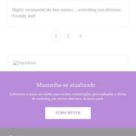
Highly recommend,the best starters …everything was delicious .
Friendly staff
1
2
3
Mantenha-se atualizado
*
Subscrever a nossa newsletter para receber comunicações personalizadas e ofertas
de marketing por correio eletrónico da nossa parte.
SUBSCREVER