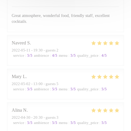
Great atmosphere, wonderful food, friendly staff, excellent
cocktails.
Naveed
S
2022-05-11
- 19:30 - guests 2
service
:
5
/5
ambience
:
4
/5
menu
:
5
/5
quality_price
:
4
/5
Mary
L
2022-05-02
- 13:00 - guests 5
service
:
5
/5
ambience
:
5
/5
menu
:
5
/5
quality_price
:
5
/5
Alina
N
2022-04-30
- 20:30 - guests 3
service
:
5
/5
ambience
:
5
/5
menu
:
5
/5
quality_price
:
5
/5