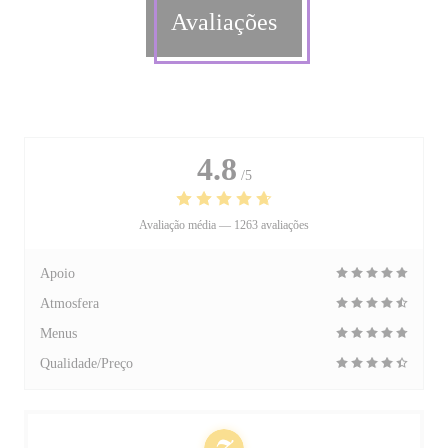
Avaliações
4.8
/5
Avaliação média —
1263 avaliações
Apoio
Atmosfera
Menus
Qualidade/Preço