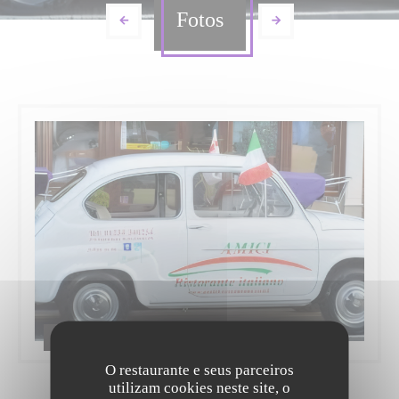
Fotos
Album
O restaurante e seus parceiros
utilizam cookies neste site, o