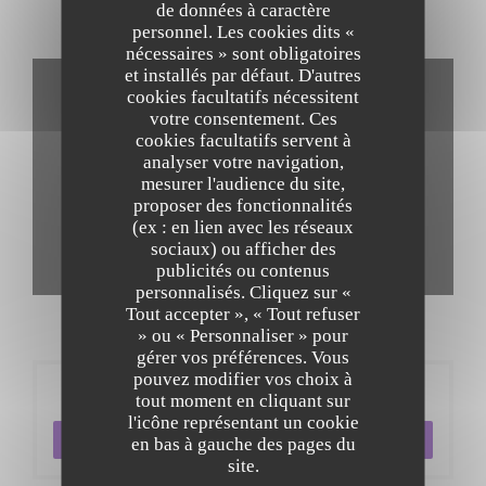
de données à caractère
personnel. Les cookies dits «
Visite virtuelle
nécessaires » sont obligatoires
et installés par défaut. D'autres
cookies facultatifs nécessitent
votre consentement. Ces
cookies facultatifs servent à
analyser votre navigation,
mesurer l'audience du site,
proposer des fonctionnalités
(ex : en lien avec les réseaux
sociaux) ou afficher des
publicités ou contenus
personnalisés. Cliquez sur «
Tout accepter », « Tout refuser
» ou « Personnaliser » pour
gérer vos préférences. Vous
pouvez modifier vos choix à
Réservation
tout moment en cliquant sur
l'icône représentant un cookie
RÉSERVER
en bas à gauche des pages du
site.