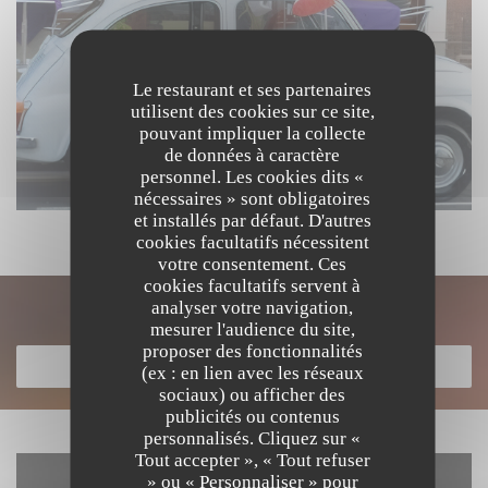
Le restaurant et ses partenaires
utilisent des cookies sur ce site,
pouvant impliquer la collecte
de données à caractère
personnel. Les cookies dits «
nécessaires » sont obligatoires
et installés par défaut. D'autres
cookies facultatifs nécessitent
votre consentement. Ces
cookies facultatifs servent à
analyser votre navigation,
Découvrir notre carte
mesurer l'audience du site,
proposer des fonctionnalités
DÉCOUVRIR NOTRE CARTE
(ex : en lien avec les réseaux
sociaux) ou afficher des
publicités ou contenus
personnalisés. Cliquez sur «
Tout accepter », « Tout refuser
» ou « Personnaliser » pour