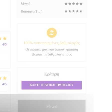
Μενού
Ποιότητα/Τιμή
100% πιστοποιημένες βαθμολογίες
:
4
/5
Οι πελάτες μας που έκαναν κράτηση
έδωσαν τη βαθμολογία τους
Κράτηση
:
4
/5
ΚΆΝΤΕ ΚΡΆΤΗΣΗ ΤΡΑΠΕΖΙΟΎ
Μενού