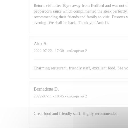
Return visit after 10yrs away from Bedford and was not di
peppercorn sauce which complimented the steak perfectly. 
recommending their friends and family to visit. Desserts 
evening. We shall be back. Thank you Amici’s.
Alex
S
2022-07-22
- 17:30 - καλεσμένοι 2
Charming restaurant, friendly staff, excellent food. See y
Bernadetta
D
2022-07-11
- 18:45 - καλεσμένοι 2
Great food and friendly staff. Highly recommended.