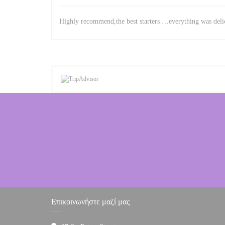
Highly recommend,the best starters …everything was delic
Επικοινωνήστε μαζί μας