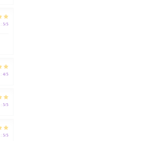
:
5
/5
:
4
/5
:
5
/5
:
5
/5