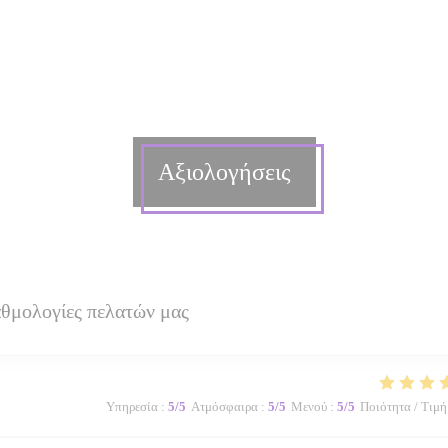
Αξιολογήσεις
αθμολογίες πελατών μας
Υπηρεσία
:
5
/5
Ατμόσφαιρα
:
5
/5
Μενού
:
5
/5
Ποιότητα / Τιμή