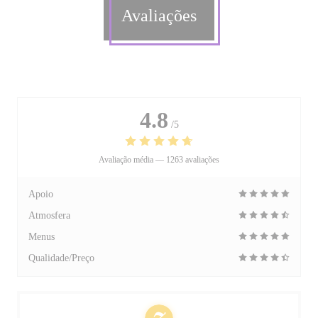
Avaliações
4.8
/5
Avaliação média —
1263 avaliações
Apoio
Atmosfera
Menus
Qualidade/Preço