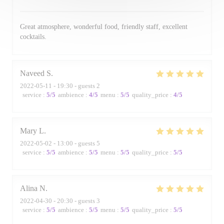
Great atmosphere, wonderful food, friendly staff, excellent
cocktails.
Naveed
S
2022-05-11
- 19:30 - guests 2
service
:
5
/5
ambience
:
4
/5
menu
:
5
/5
quality_price
:
4
/5
Mary
L
2022-05-02
- 13:00 - guests 5
service
:
5
/5
ambience
:
5
/5
menu
:
5
/5
quality_price
:
5
/5
Alina
N
2022-04-30
- 20:30 - guests 3
service
:
5
/5
ambience
:
5
/5
menu
:
5
/5
quality_price
:
5
/5