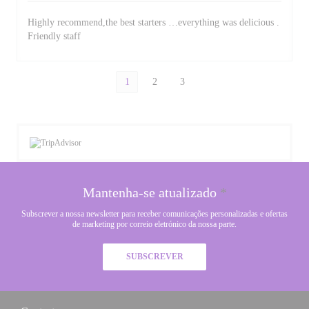
Highly recommend,the best starters …everything was delicious .
Friendly staff
1
2
3
Mantenha-se atualizado
*
Subscrever a nossa newsletter para receber comunicações personalizadas e ofertas
de marketing por correio eletrónico da nossa parte.
SUBSCREVER