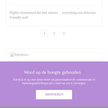
Highly recommend,the best starters …everything was delicious .
Friendly staff
1
2
3
Word op de hoogte gehouden
*
Schrijf je in op onze nieuwsbrief om gepersonaliseerde communicatie en
marketingaanbiedingen per e-mail van ons te ontvangen.
ABONNEREN