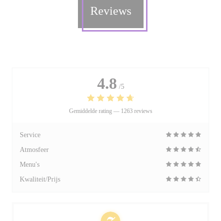
Reviews
4.8
/5
Gemiddelde rating —
1263 reviews
Service
Atmosfeer
Menu's
Kwaliteit/Prijs