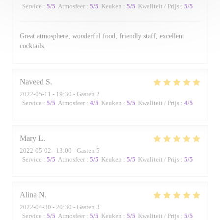
Service
:
5
/5
Atmosfeer
:
5
/5
Keuken
:
5
/5
Kwaliteit / Prijs
:
5
/5
Great atmosphere, wonderful food, friendly staff, excellent
cocktails.
Naveed
S
2022-05-11
- 19:30 - Gasten 2
Service
:
5
/5
Atmosfeer
:
4
/5
Keuken
:
5
/5
Kwaliteit / Prijs
:
4
/5
Mary
L
2022-05-02
- 13:00 - Gasten 5
Service
:
5
/5
Atmosfeer
:
5
/5
Keuken
:
5
/5
Kwaliteit / Prijs
:
5
/5
Alina
N
2022-04-30
- 20:30 - Gasten 3
Service
:
5
/5
Atmosfeer
:
5
/5
Keuken
:
5
/5
Kwaliteit / Prijs
:
5
/5