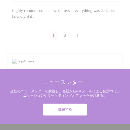
Highly recommend,the best starters …everything was delicious .
Friendly staff
1
2
3
ニュースレター
*
当社のニュースレターを購読し、当社からのEメールによる個別コミュ
ニケーションやマーケティングオファーを受け取る。
登録する