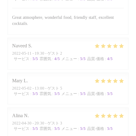
Great atmosphere, wonderful food, friendly staff, excellent
cocktails.
Naveed
S
2022-05-11
- 19:30 - ゲスト 2
サービス
:
5
/5
雰囲気
:
4
/5
メニュー
:
5
/5
品質-価格
:
4
/5
Mary
L
2022-05-02
- 13:00 - ゲスト 5
サービス
:
5
/5
雰囲気
:
5
/5
メニュー
:
5
/5
品質-価格
:
5
/5
Alina
N
2022-04-30
- 20:30 - ゲスト 3
サービス
:
5
/5
雰囲気
:
5
/5
メニュー
:
5
/5
品質-価格
:
5
/5