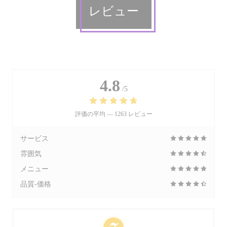
レビュー
4.8
/5
評価の平均 —
1263 レビュー
サービス
雰囲気
メニュー
品質-価格