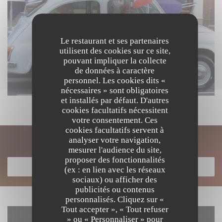
Le restaurant et ses partenaires
utilisent des cookies sur ce site,
pouvant impliquer la collecte
de données à caractère
personnel. Les cookies dits «
nécessaires » sont obligatoires
et installés par défaut. D'autres
cookies facultatifs nécessitent
votre consentement. Ces
cookies facultatifs servent à
analyser votre navigation,
Découvrir notre carte
mesurer l'audience du site,
proposer des fonctionnalités
DÉCOUVRIR NOTRE CARTE
(ex : en lien avec les réseaux
sociaux) ou afficher des
publicités ou contenus
personnalisés. Cliquez sur «
Tout accepter », « Tout refuser
» ou « Personnaliser » pour