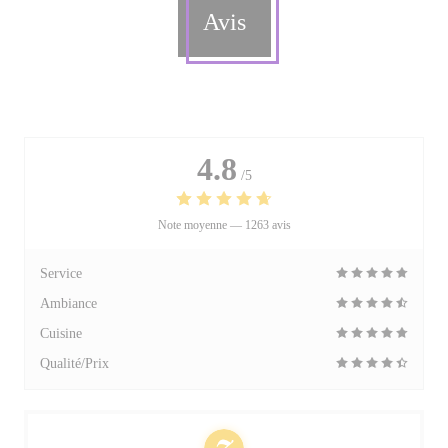
Avis
4.8
/5
Note moyenne —
1263 avis
Service
Ambiance
Cuisine
Qualité/Prix