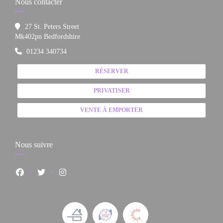
Nous contacter
27 St. Peters Street
((ouvre une nouvelle fenêtre))
Mk402pn Bedfordshire
01234 340734
RÉSERVER
PRIVATISER
VENTE À EMPORTER
Nous suivre
Facebook ((ouvre une nouvelle fenêtre))
Twitter ((ouvre une nouvelle fenêtre))
Instagram ((ouvre une nouvelle fenêtre))