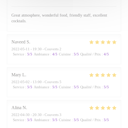
Great atmosphere, wonderful food, friendly staff, excellent
cocktails.
Naveed
S
2022-05-11
- 19:30 - Couverts 2
Service
:
5
/5
Ambiance
:
4
/5
Cuisine
:
5
/5
Qualité / Prix
:
4
/5
Mary
L
2022-05-02
- 13:00 - Couverts 5
Service
:
5
/5
Ambiance
:
5
/5
Cuisine
:
5
/5
Qualité / Prix
:
5
/5
Alina
N
2022-04-30
- 20:30 - Couverts 3
Service
:
5
/5
Ambiance
:
5
/5
Cuisine
:
5
/5
Qualité / Prix
:
5
/5