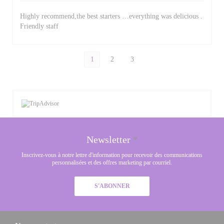
Highly recommend,the best starters …everything was delicious .
Friendly staff
1
2
3
Newsletter
*
Inscrivez-vous à notre lettre d'information pour recevoir des communications
personnalisées et des offres marketing par courriel.
S'ABONNER